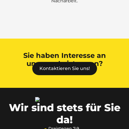
Nacharbeit.
Sie haben Interesse an
unseren Leistungen?
Kontaktieren Sie uns!
Wir sind stets
für Sie
da!
Dreistegen 7-9